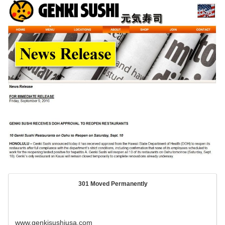
301 Moved Permanently
www.genkisushiusa.com