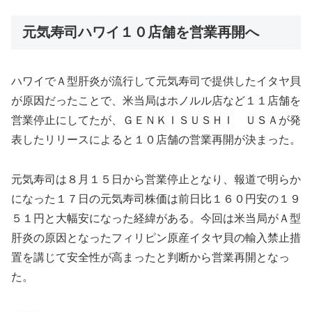
元気寿司ハワイ１０店舗を営業再開へ
ハワイでＡ型肝炎が流行して元気寿司で提供したイタヤ貝
が原因だったことで、米当局はホノルル店など１１店舗を
営業停止にしてたが、ＧＥＮＫＩＳＵＳＨＩ ＵＳＡが発
表したリリースによると１０店舗の営業再開が決まった。
元気寿司は８月１５日から営業停止となり、報道で明らか
になった１７日の元気寿司株価は前日比１６０円安の１９
５１円と大幅安になった経緯がある。今回は米当局がＡ型
肝炎の原因となったフィリピン原産イタヤ貝の輸入禁止措
置を講じて安全性が高まったと判断から営業再開となっ
た。