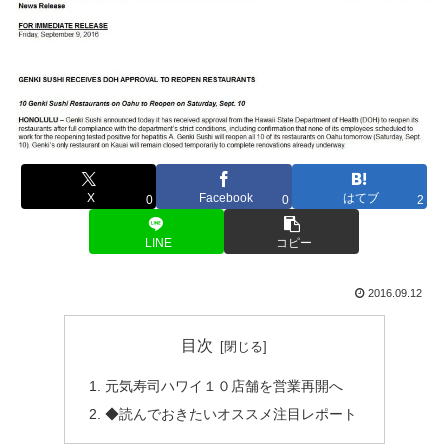
X
Facebook
はてブ
0
0
2
LINE
コピー
2016.09.12
目次
元気寿司ハワイ１０店舗を営業再開へ
◆読んでおきたいオススメ注目レポート