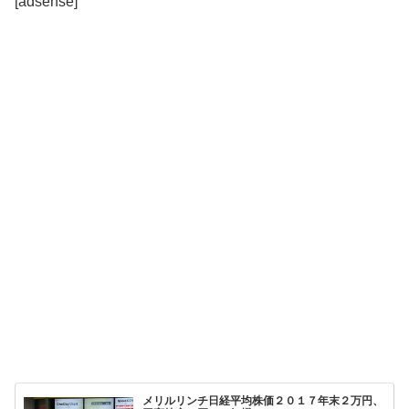
[adsense]
メリルリンチ日経平均株価２０１７年末２万円、