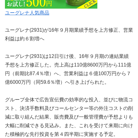
ユーグレナ人気商品
ユーグレナ(2931)が16年９月期業績予想を上方修正、営業
利益は約６割増へ
ユーグレナ(2931)は12日引け後、16年９月期の連結業績
予想を上方修正した。売上高は110億8600万円から111億
円（前期比87.4％増）へ、営業利益は６億100万円から７
億6000万円（同59.6％増）へ引き上げられた。
グループ全体で広告宣伝費の効率的な投入、並びに物流コ
スト、決済手数料及びコールセンター等の外注コストの削
減に取り組んだ結果、販売費及び一般管理費が予想よりも
大幅に削減できる見込み。また、これを受けて来期に向け
た積極的な先行投資を第４四半期に実施する予定。