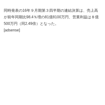
同時発表の16年９月期第３四半期の連結決算は、売上高
が前年同期比98.4％増の81億8100万円、営業利益は８億
500万円（同2.49倍）となった。
[adsense]