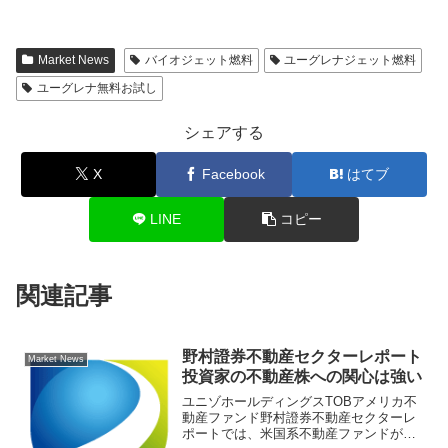
Market News
バイオジェット燃料
ユーグレナジェット燃料
ユーグレナ無料お試し
シェアする
X
Facebook
はてブ
LINE
コピー
関連記事
野村證券不動産セクターレポート
Market News
投資家の不動産株への関心は強い
ユニゾホールディングスTOBアメリカ不
動産ファンド野村證券不動産セクターレ
ポートでは、米国系不動産ファンドがユ