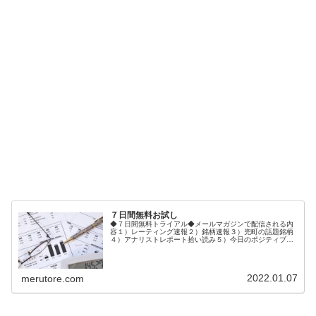
７日間無料お試し
◆７日間無料トライアル◆メールマガジンで配信される内
容１）レーティング速報２）銘柄速報３）兜町の話題銘柄
４）アナリストレポート拾い読み５）今日のポジティブ＆
ネガティブ銘柄６）市場の話題ご登録後、１週間メルトレ
無料体験メールが配信されます。◆...
2022.01.07
merutore.com