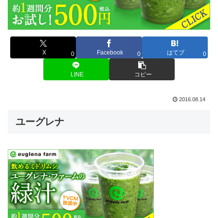
X
Facebook
はてブ
0
0
0
LINE
コピー
2016.08.14
ユーグレナ