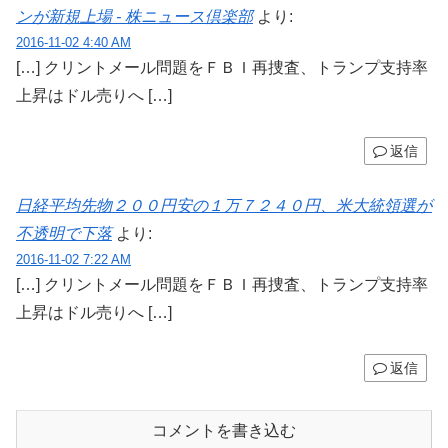
ンが新規上場 - 株ニュース倶楽部
より:
2016-11-02 4:40 AM
[…] クリントメール問題をＦＢＩ再捜査、トランプ支持率
上昇はドル売りへ […]
返信
日経平均先物２００円安の１万７２４０円、米大統領選が
不透明で下落
より:
2016-11-02 7:22 AM
[…] クリントメール問題をＦＢＩ再捜査、トランプ支持率
上昇はドル売りへ […]
返信
コメントを書き込む