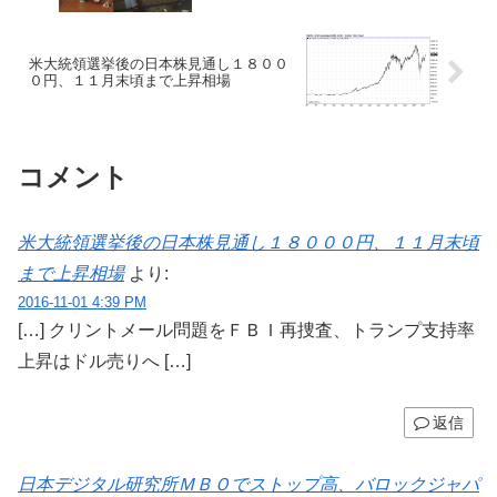
米大統領選挙後の日本株見通し１８００
０円、１１月末頃まで上昇相場
コメント
米大統領選挙後の日本株見通し１８０００円、１１月末頃
まで上昇相場
より:
2016-11-01 4:39 PM
[…] クリントメール問題をＦＢＩ再捜査、トランプ支持率
上昇はドル売りへ […]
返信
日本デジタル研究所ＭＢＯでストップ高、バロックジャパ