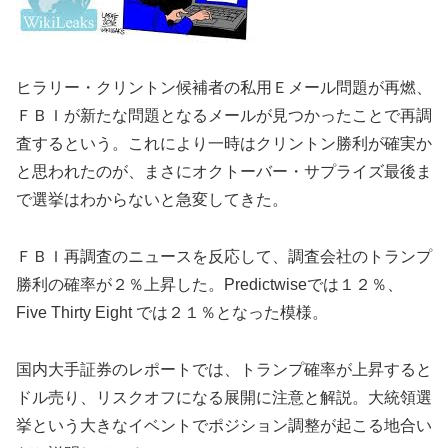
ヒラリー・クリントン候補者の私用Ｅメール問題が再燃、
ＦＢＩが新たな問題となるメールが見つかったことで再調
査するという。これにより一時はクリントン勝利が確実か
と思われたのが、まさにオクトーバー・サプライズ最後ま
で選挙はわからないと急変してきた。
ＦＢＩ再調査のニュースを反応して、調査会社のトランプ
勝利の確率が２％上昇した。Predictwiseでは１２％、
Five Thirty Eight では２１％となった模様。
国内大手証券のレポートでは、トランプ確率が上昇すると
ドル売り、リスクオフになる展開に注意と解説。大統領選
挙という大きなイベントでポジション調整が起こる地合い