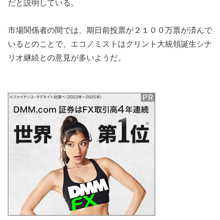
だと説明している。
市場関係者の間では、期日前投票が２１００万票が済んで
いるとのことで、エコノミストはクリント大統領誕生シナ
リオ継続との意見が多いようだ。