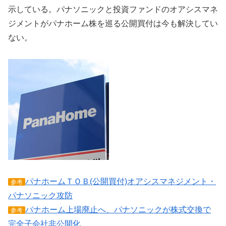
示している。パナソニックと投資ファンドのオアシスマネ
ジメントがパナホーム株を巡る公開買付は今も解決してい
ない。
パナホームＴＯＢ(公開買付)オアシスマネジメント・
参考
パナソニック攻防
パナホーム上場廃止へ、パナソニックが株式交換で
参考
完全子会社非公開化