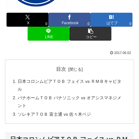
X
Facebook
はてブ
0
0
0
LINE
コピー
2017.06.02
目次
日本コロンムビアＴＯＢ フェイス vs ＲＭＢキャピタ
ル
パナホームＴＯＢ パナソニック vs オアシスマネジメ
ント
ソレキアＴＯＢ 富士通 vs 佐々木ベジ