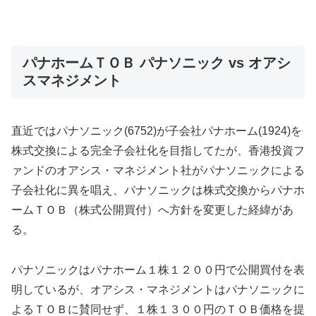
パナホームＴＯＢ パナソニック vs オアシ
スマネジメント
直近ではパナソニック(6752)が子会社パナホーム(1924)を
株式交換による完全子会社化を目指してたが、香港投資フ
ァンドのオアシス・マネジメント社がパナソニックによる
子会社化に異を唱え、パナソニックは株式交換からパナホ
ームＴＯＢ（株式公開買付）へ方針を変更した経緯があ
る。
パナソニックはパナホーム１株１２００円で公開買付を表
明しているが、オアシス・マネジメントはパナソニックに
よるＴＯＢに賛同せず、１株１３００円のＴＯＢ価格を提