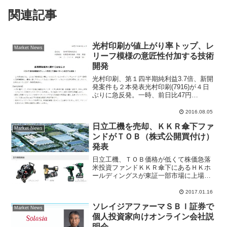
関連記事
光村印刷が値上がり率トップ、レ
Market News
リーフ模様の意匠性付加する技術
開発
光村印刷、第１四半期純利益3.7倍、新開
発案件も２本発表光村印刷(7916)が４日
ぶりに急反発。一時、前日比47円
（23.6％）高の246円まで買われ、１月12
日につけた年初来高値242円を更新してい
2016.08.05
る。東証１部の値上がり率ランキングで
日立工機を売却、ＫＫＲ傘下ファ
トッ...
Market News
ンドがＴＯＢ（株式公開買付け）
発表
日立工機、ＴＯＢ価格が低くて株価急落
米投資ファンドＫＫＲ傘下にあるＨＫホ
ールディングスが東証一部市場に上場す
る日立工機をＴＯＢ（株式公開買付け）
により買収を発表した。親会社の日立製
2017.01.16
作所も子会社売却に動意している。かね
ソレイジアファーマＳＢＩ証券で
てからＴＯＢ報道があった...
Market News
個人投資家向けオンライン会社説
明会