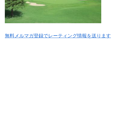
無料メルマガ登録でレーティング情報を送ります