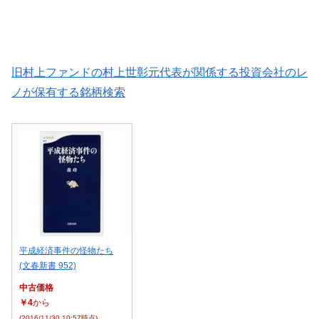
旧村上ファンドの村上世彰元代表が関係する投資会社のレ
ノが保有する銘柄検索
平成経済事件の怪物たち
(文春新書 952)
中古価格
￥4
から
(2016/11/30 10:57時点)