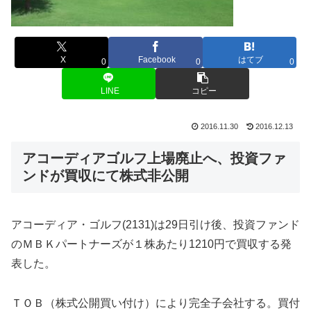
X
Facebook
はてブ
0
0
0
LINE
コピー
2016.11.30
2016.12.13
アコーディアゴルフ上場廃止へ、投資ファ
ンドが買収にて株式非公開
アコーディア・ゴルフ(2131)は29日引け後、投資ファンド
のＭＢＫパートナーズが１株あたり1210円で買収する発
表した。
ＴＯＢ（株式公開買い付け）により完全子会社する。買付