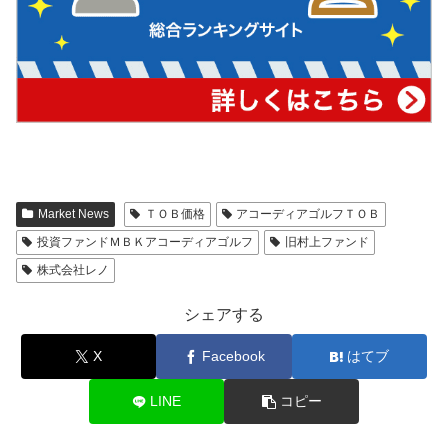
Market News
ＴＯＢ価格
アコーディアゴルフＴＯＢ
投資ファンドＭＢＫアコーディアゴルフ
旧村上ファンド
株式会社レノ
シェアする
X
Facebook
はてブ
LINE
コピー