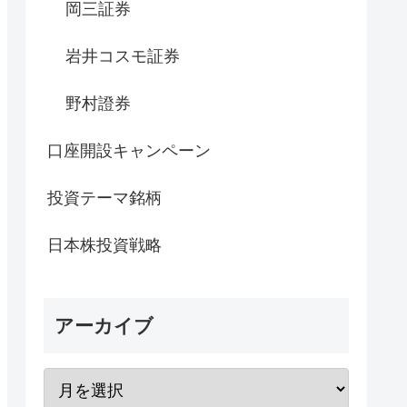
岡三証券
岩井コスモ証券
野村證券
口座開設キャンペーン
投資テーマ銘柄
日本株投資戦略
アーカイブ