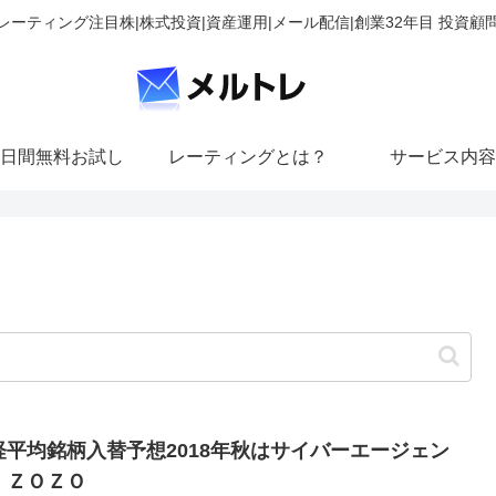
レーティング注目株|株式投資|資産運用|メール配信|創業32年目 投資顧
日間無料お試し
レーティングとは？
サービス内容
経平均銘柄入替予想2018年秋はサイバーエージェン
、ＺＯＺＯ