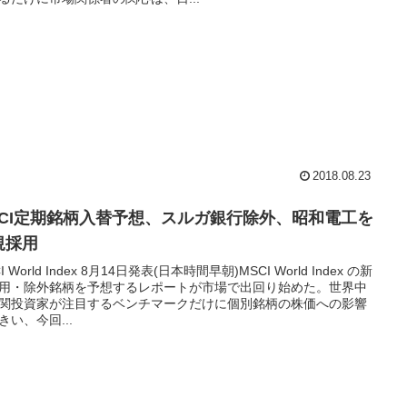
2018.08.23
SCI定期銘柄入替予想、スルガ銀行除外、昭和電工を
規採用
I World Index 8月14日発表(日本時間早朝)MSCI World Index の新
用・除外銘柄を予想するレポートが市場で出回り始めた。世界中
関投資家が注目するベンチマークだけに個別銘柄の株価への影響
きい、今回...