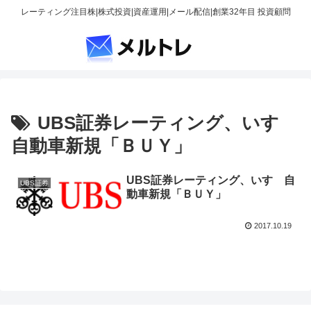
レーティング注目株|株式投資|資産運用|メール配信|創業32年目 投資顧問
UBS証券レーティング、いすゞ
自動車新規「ＢＵＹ」
UBS証券レーティング、いすゞ自
UBS証券
動車新規「ＢＵＹ」
2017.10.19