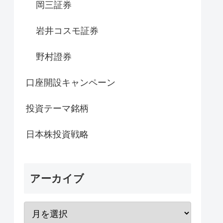
岡三証券
岩井コスモ証券
野村證券
口座開設キャンペーン
投資テーマ銘柄
日本株投資戦略
アーカイブ