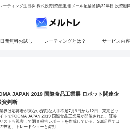
レーティング注目株|株式投資|資産運用|メール配信|創業32年目 投資顧
日間無料お試し
レーティングとは？
サービス内容
OMA JAPAN 2019 国際食品工業展 ロボット関連企
投資判断
業界は応募者が来ない深刻な人手不足7月9日から12日、東京ビッ
イトでFOOMA JAPAN 2019 国際食品工業展が開催された。証券
リストも視察して調査報告レポートを作成している。SBI証券では
の技術」トレードショーと銘打...