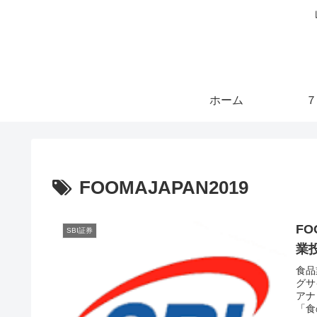
ホーム
７
FOOMAJAPAN2019
FO
SBI証券
業
食品
グサ
アナ
「食