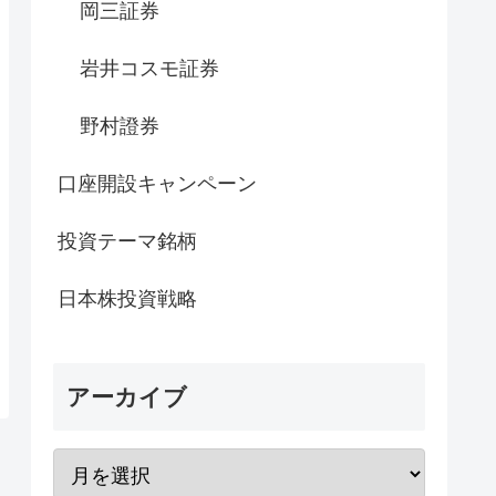
岡三証券
岩井コスモ証券
野村證券
口座開設キャンペーン
投資テーマ銘柄
日本株投資戦略
アーカイブ