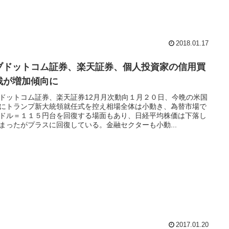
2018.01.17
ブドットコム証券、楽天証券、個人投資家の信用買
残が増加傾向に
ドットコム証券、楽天証券12月月次動向１月２０日、今晩の米国
にトランプ新大統領就任式を控え相場全体は小動き、為替市場で
ドル＝１１５円台を回復する場面もあり、日経平均株価は下落し
まったがプラスに回復している。金融セクターも小動...
2017.01.20