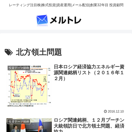
レーティング注目株|株式投資|資産運用|メール配信|創業32年目 投資顧問
北方領土問題
日本ロシア経済協力エネルギー資
投資テーマ銘柄
源関連銘柄リスト（２０１６年１
２月）
2016.12.10
ロシア関連銘柄、１２月プーチン
投資テーマ銘柄
大統領訪日で北方領土問題、経済
協力