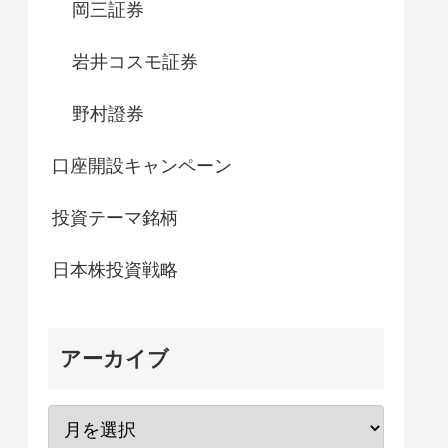
岡三証券
岩井コスモ証券
野村證券
口座開設キャンペーン
投資テーマ銘柄
日本株投資戦略
アーカイブ