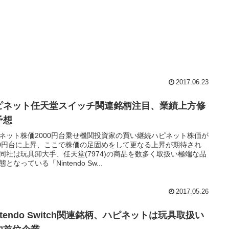
2017.06.23
ピネット任天堂スイッチ関連銘柄注目、業績上方修
予想
ネット株価2000円台乗せ機関投資家の買い継続ハピネット株価が
00円台に上昇、ここで株価の足固めをして更なる上昇が期待され
同社は玩具卸大手、任天堂(7974)の商品を数多く取扱い極端な品
となっている「Nintendo Sw...
2017.05.26
ntendo Switch関連銘柄、ハピネットは玩具取扱い