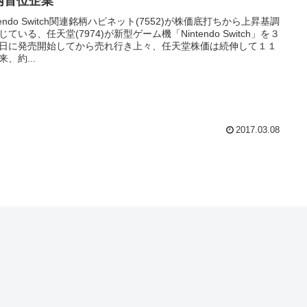
内首位企業
ntendo Switch関連銘柄ハピネット(7552)が株価底打ちから上昇基調
じている、任天堂(7974)が新型ゲーム機「Nintendo Switch」を３
日に発売開始してから売れ行き上々、任天堂株価は続伸して１１
来、約...
2017.03.08