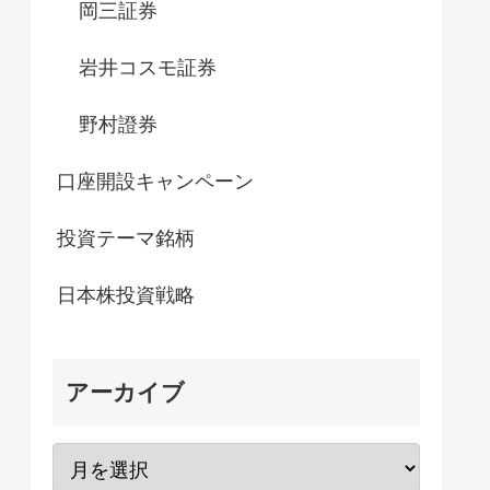
岡三証券
岩井コスモ証券
野村證券
口座開設キャンペーン
投資テーマ銘柄
日本株投資戦略
アーカイブ