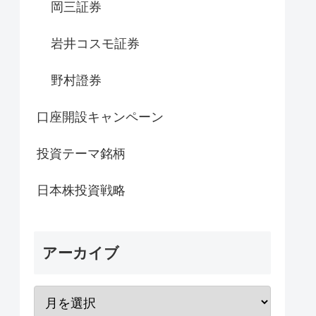
岡三証券
岩井コスモ証券
野村證券
口座開設キャンペーン
投資テーマ銘柄
日本株投資戦略
アーカイブ