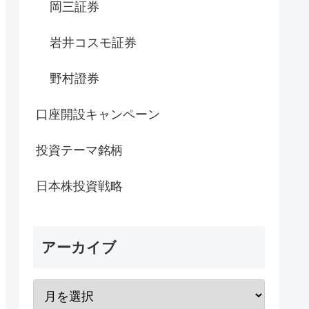
岡三証券
岩井コスモ証券
野村證券
口座開設キャンペーン
投資テーマ銘柄
日本株投資戦略
アーカイブ