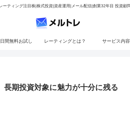
レーティング注目株|株式投資|資産運用|メール配信|創業32年目 投資顧
日間無料お試し
レーティングとは？
サービス内容
げ、長期投資対象に魅力が十分に残る