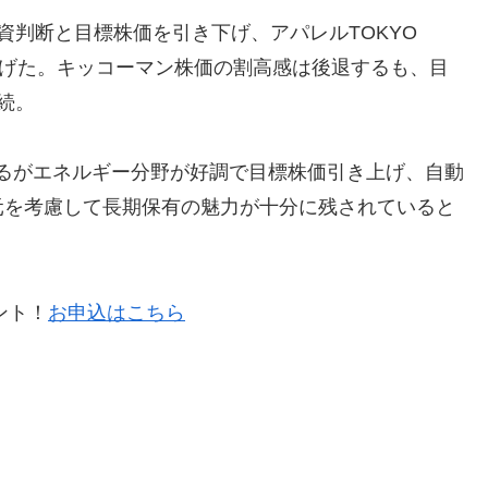
投資判断と目標株価を引き下げ、アパレルTOKYO
上げた。キッコーマン株価の割高感は後退するも、目
続。
小するがエネルギー分野が好調で目標株価引き上げ、自動
元を考慮して長期保有の魅力が十分に残されていると
ント！
お申込はこちら