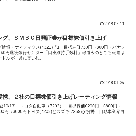
2018.07.19
ング、ＳＭＢＣ日興証券が目標株価引き上げ
報・ケネディクス(4321)「1」目標株価730円→800円・パナソ
価1750円継続銀行セクター「口座維持手数料」報道今のところ報道は
ドルが非常に高い鉄...
2018.01.05
提携、２社の目標株価引き上げレーティング情報
0/13)・トヨタ自動車（7203） 目標株価6200円→6800円・
0円→3600円トヨタ(7203)とスズキ(7269)が提携、自動車業界再