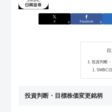
X
Facebook
0
0
目
投資判断・
SMBC
投資判断・目標株価変更銘柄