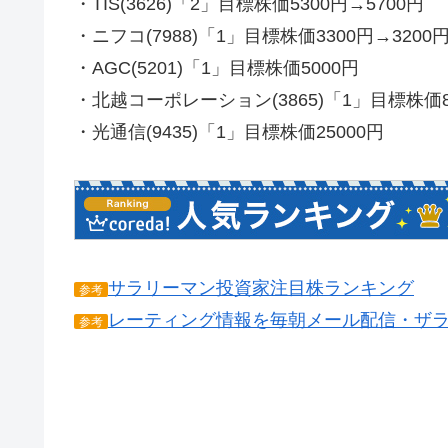
・TIS(3626)「2」目標株価5300円→5700円
・ニフコ(7988)「1」目標株価3300円→3200
・AGC(5201)「1」目標株価5000円
・北越コーポレーション(3865)「1」目標株価8
・光通信(9435)「1」目標株価25000円
サラリーマン投資家注目株ランキング
参考
レーティング情報を毎朝メール配信・ザ
参考