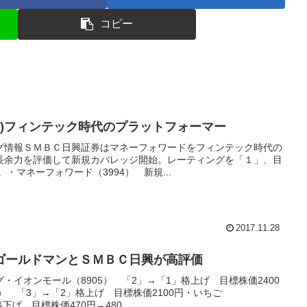
コピー
94)フィンテック時代のプラットフォーマー
グ情報ＳＭＢＣ日興証券はマネーフォワードをフィンテック時代の
長余力を評価して新規カバレッジ開始。レーティングを「１」、目
。・マネーフォワード（3994） 新規...
2017.11.28
ゴールドマンとＳＭＢＣ日興が高評価
・イオンモール（8905） 「2」→「1」格上げ 目標株価2400
） 「3」→「2」格上げ 目標株価2100円・いちご
下げ 目標株価470円→480...