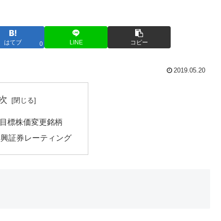
はてブ
LINE
コピー
0
2019.05.20
次
目標株価変更銘柄
日興証券レーティング