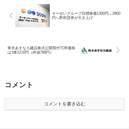
そーせいグループ目標株価1300円→2800
円へ野村證券が引き上げ
青木あすなろ建設株式公開買付TOB価格
は1株1210円（終値788円）
コメント
コメントを書き込む