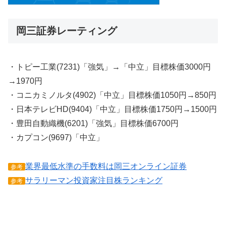
岡三証券レーティング
・トピー工業(7231)「強気」→「中立」目標株価3000円
→1970円
・コニカミノルタ(4902)「中立」目標株価1050円→850円
・日本テレビHD(9404)「中立」目標株価1750円→1500円
・豊田自動織機(6201)「強気」目標株価6700円
・カプコン(9697)「中立」
業界最低水準の手数料は岡三オンライン証券
参考
サラリーマン投資家注目株ランキング
参考