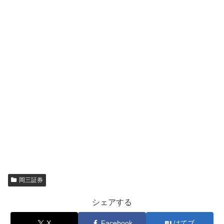
岡三証券
シェアする
X
Facebook
はてブ