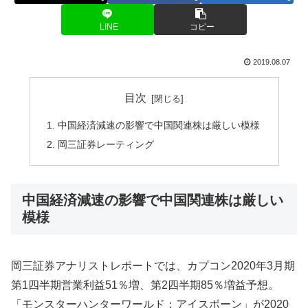
LINE
コピー
2019.08.07
目次
中国経済減速の影響で中国関連株は厳しい模様
岡三証券レーティング
中国経済減速の影響で中国関連株は厳しい
模様
岡三証券アナリストレポートでは、カプコン2020年3月期
第1四半期営業利益51％増、第2四半期85％増益予想。
「モンスターハンターワールド：アイスボーン」が2020