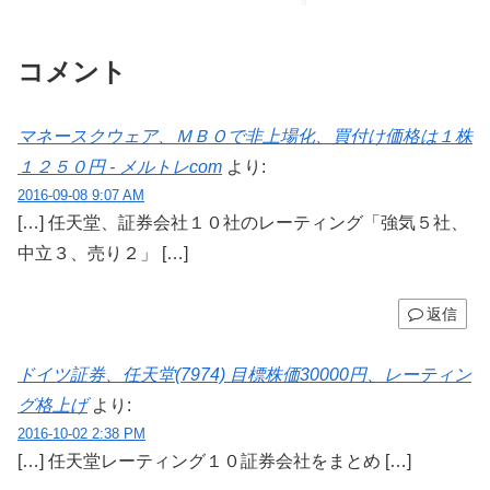
コメント
マネースクウェア、ＭＢＯで非上場化、買付け価格は１株
１２５０円 - メルトレcom
より:
2016-09-08 9:07 AM
[…] 任天堂、証券会社１０社のレーティング「強気５社、
中立３、売り２」 […]
返信
ドイツ証券、任天堂(7974) 目標株価30000円、レーティン
グ格上げ
より:
2016-10-02 2:38 PM
[…] 任天堂レーティング１０証券会社をまとめ […]