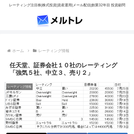
レーティング注目株|株式投資|資産運用|メール配信|創業32年目 投資顧問
ホーム
レーティング情報
任天堂、証券会社１０社のレーティング
「強気５社、中立３、売り２」
レーティング情報