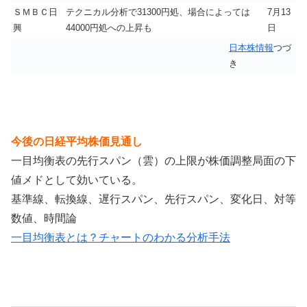
ＳＭＢＣ日
テクニカル分析で31300円処、場合によっては
7月13
興
44000円処への上昇も
日
日本株情報
つづ
き
今後の日経平均株価見通し
一目均衡表の先行スパン（雲）の上限が株価調整局面の下
値メドとして効いている。
基準線、転換線、遅行スパン、先行スパン、変化日、対等
数値、時間論
一目均衡表とは？チャートのわかる分析手法