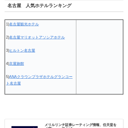
名古屋 人気ホテルランキング
1)
名古屋観光ホテル
2)
名古屋マリオットアソシアホテル
3)
ヒルトン名古屋
4)
京屋旅館
5)
ANAクラウンプラザホテルグランコー
ト名古屋
メリルリンチ証券レーティング情報、任天堂を