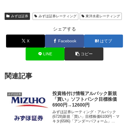
みずほ証券
みずほ証券レーティング
東洋水産レーティング
シェアする
X
Facebook
はてブ
LINE
コピー
関連記事
投資格付け情報アルバック新規
みずほ証券
「買い」ソフトバンク目標株価
6900円→12600円
みずほ証券レーティング・アルバック
(6728)新規「買い」目標株価6100円・マ
キタ(6586)「アンダーパフォーム」
→「中立」格上げ 目標株価4600円