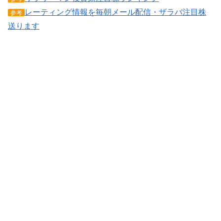
レーティング情報を毎朝メール配信・ザラバ注目株
参考
送ります