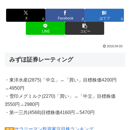
X
Facebook
はてブ
0
0
0
LINE
コピー
2019.04.03
みずほ証券レーティング
・東洋水産(2875)「中立」→「買い」目標株価4200円
→4950円
・雪印メグミルク(2270)「買い」→「中立」目標株価
3550円→2980円
・第一三共(4568)目標株価4160円→5470円
サラリーマン投資家注目株ランキング
参考