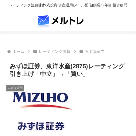
レーティング注目株|株式投資|資産運用|メール配信|創業32年目 投資顧問
ホーム
レーティング情報
みずほ証券
みずほ証券、東洋水産(2875)レーティング
引き上げ「中立」→「買い」
みずほ証券