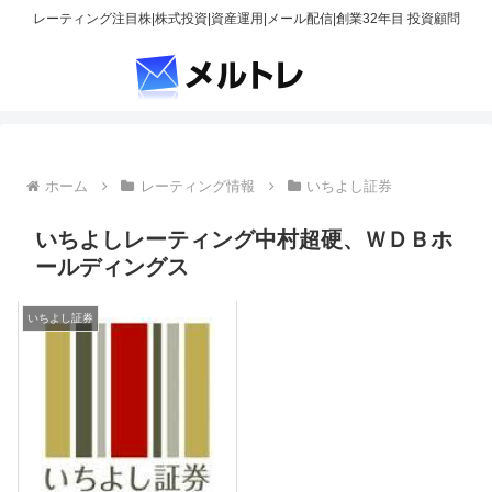
レーティング注目株|株式投資|資産運用|メール配信|創業32年目 投資顧問
ホーム
レーティング情報
いちよし証券
いちよしレーティング中村超硬、ＷＤＢホ
ールディングス
いちよし証券