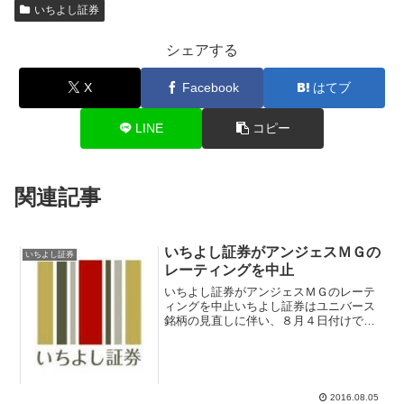
いちよし証券
シェアする
X
Facebook
はてブ
LINE
コピー
関連記事
いちよし証券がアンジェスＭＧの
いちよし証券
レーティングを中止
いちよし証券がアンジェスＭＧのレーテ
ィングを中止いちよし証券はユニバース
銘柄の見直しに伴い、８月４日付けでア
ンジェスＭＧ(4563)のレーティングを中
止と発表している。従来はレーティング
「Ｃ」、フェアバリュー１７０円を
→「中止」にした。メル...
2016.08.05