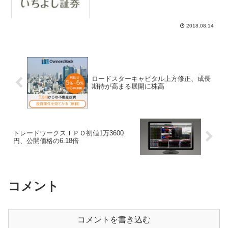
家注目株ランキング参考レ...
2018.08.14
ロードスターキャピタル上方修正、成長
期待が高まる展開に株高
トレードワークスＩＰＯ初値1万3600
円、公開価格の6.18倍
コメント
コメントを書き込む