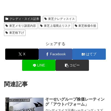
クレディ・スイス証券
東芝クレディスイス
東芝メモリ譲渡内容
東芝上場廃止リスク
東芝株価今後
東芝格下げ
シェアする
X
Facebook
はてブ
LINE
コピー
関連記事
そーせいグループ株価レーティン
クレディ・スイス証券
グ「アウトパフォーム」
クレディスイス証券レーティング・スズ