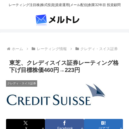
レーティング注目株|株式投資|資産運用|メール配信|創業32年目 投資顧問
ホーム
レーティング情報
クレディ・スイス証券
東芝、クレディスイス証券レーティング格
下げ目標株価460円→223円
クレディ・スイス証券
X
Facebook
はてブ