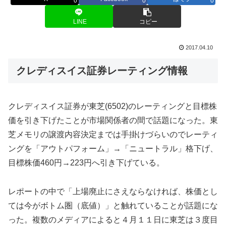
0
0
0
LINE
コピー
2017.04.10
クレディスイス証券レーティング情報
クレディスイス証券が東芝(6502)のレーティングと目標株
価を引き下げたことが市場関係者の間で話題になった。東
芝メモリの譲渡内容決定までは手掛けづらいのでレーティ
ングを「アウトパフォーム」→「ニュートラル」格下げ、
目標株価460円→223円へ引き下げている。
レポートの中で「上場廃止にさえならなければ、株価とし
ては今がボトム圏（底値）」と触れていることが話題にな
った。複数のメディアによると４月１１日に東芝は３度目