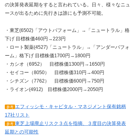
の決算発表延期をすると言われている。日々、様々なニュ
ースが出るために先行きは誰にも予測不可能。
・東芝(6502)「アウトパフォーム」→「ニュートラル」格
下げ 目標株価460円→223円
・ロート製薬(4527)「ニュートラル」→「アンダーパフォ
ーム」格下げ 目標株価1700円→1800円
・カシオ（6952） 目標株価1300円→1650円
・セイコー（8050） 目標株価310円→400円
・シチズン（7762） 目標株価600円→750円
・ライオン(4912) 目標株価2000円→2050円
エフィッシモ・キャピタル・マネジメント保有銘柄
参考
17社リスト
東芝上場廃止リスク３点を指摘、３度目の決算発表
参考
延期との可能性