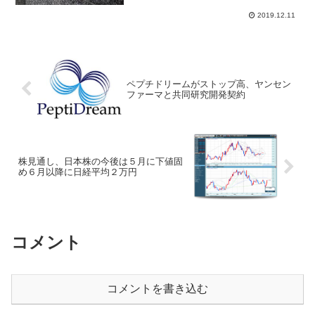
2019.12.11
ペプチドリームがストップ高、ヤンセン
ファーマと共同研究開発契約
株見通し、日本株の今後は５月に下値固
め６月以降に日経平均２万円
コメント
コメントを書き込む