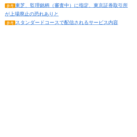
東芝、監理銘柄（審査中）に指定、東京証券取引所
参考
が上場廃止の恐れありと
スタンダードコースで配信されるサービス内容
参考