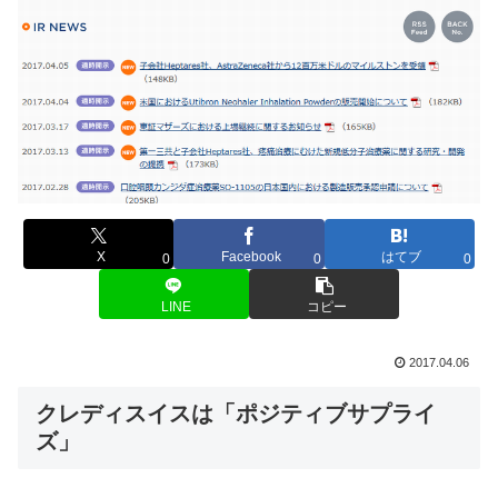
X
Facebook
はてブ
0
0
0
LINE
コピー
2017.04.06
クレディスイスは「ポジティブサプライ
ズ」