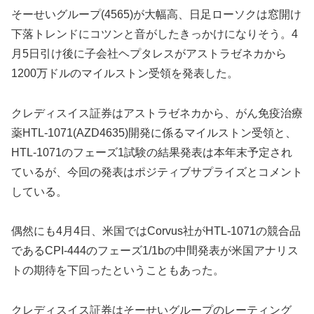
そーせいグループ(4565)が大幅高、日足ローソクは窓開け
下落トレンドにコツンと音がしたきっかけになりそう。4
月5日引け後に子会社ヘプタレスがアストラゼネカから
1200万ドルのマイルストン受領を発表した。
クレディスイス証券はアストラゼネカから、がん免疫治療
薬HTL-1071(AZD4635)開発に係るマイルストン受領と、
HTL-1071のフェーズ1試験の結果発表は本年末予定され
ているが、
今回の発表はポジティブサプライズとコメント
している。
偶然にも4月4日、米国ではCorvus社がHTL-1071の競合品
であるCPI-444のフェーズ1/1bの中間発表が米国アナリス
トの期待を下回ったということもあった。
クレディスイス証券はそーせいグループのレーティング