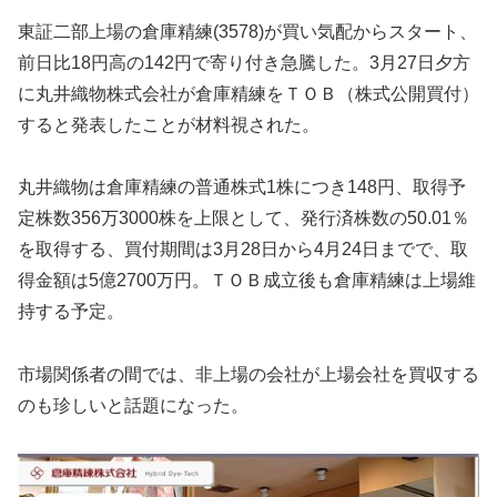
東証二部上場の倉庫精練(3578)が買い気配からスタート、
前日比18円高の142円で寄り付き急騰した。3月27日夕方
に丸井織物株式会社が倉庫精練をＴＯＢ（株式公開買付）
すると発表したことが材料視された。
丸井織物は倉庫精練の普通株式1株につき148円、取得予
定株数356万3000株を上限として、発行済株数の50.01％
を取得する、買付期間は3月28日から4月24日までで、取
得金額は5億2700万円。ＴＯＢ成立後も倉庫精練は上場維
持する予定。
市場関係者の間では、非上場の会社が上場会社を買収する
のも珍しいと話題になった。