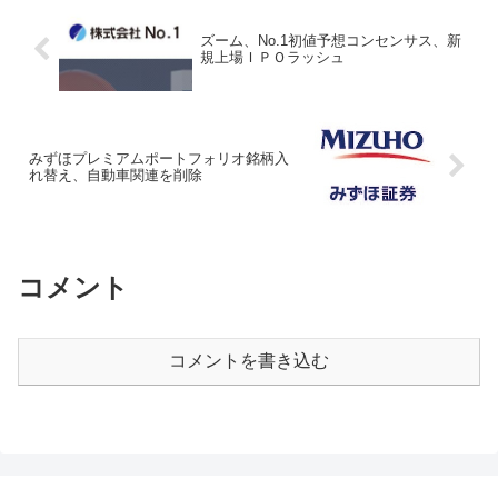
ズーム、No.1初値予想コンセンサス、新
規上場ＩＰＯラッシュ
みずほプレミアムポートフォリオ銘柄入
れ替え、自動車関連を削除
コメント
コメントを書き込む