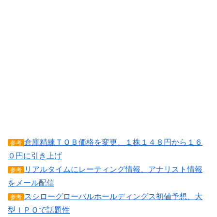
倉庫精練ＴＯＢ価格を変更、１株１４８円から１６
参考
０円に引き上げ
リアルタイムにレーティング情報、アナリスト情報
参考
をメール配信
スシローグローバルホールディングス初値予想、大
参考
型ＩＰＯで話題性