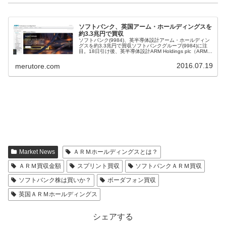
ソフトバンク、英国アーム・ホールディングスを
約3.3兆円で買収
ソフトバンク(9984)、英半導体設計アーム・ホールディン
グスを約3.3兆円で買収ソフトバンクグループ(9984)に注
目。18日引け後、英半導体設計ARM Holdings plc（ARM）
は、2016年7月18日（グリニッジ標準時）付で、...
2016.07.19
merutore.com
Market News
ＡＲＭホールディングスとは？
ＡＲＭ買収金額
スプリント買収
ソフトバンクＡＲＭ買収
ソフトバンク株は買いか？
ボーダフォン買収
英国ＡＲＭホールディングス
シェアする