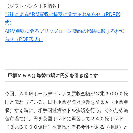
【ソフトバンクＩＲ情報】
当社によるARM買収の提案に関するお知らせ（PDF形
式）
ARM買収に係るブリッジローン契約の締結に関するお知
らせ（PDF形式）
巨額Ｍ＆Ａは為替市場に円安を引き起こす
今回、ＡＲＭホールディングス買収金額が３兆３０００億
円と伝わっている。日本企業が海外企業をＭ＆Ａ（企業買
収）する時に、相手国通貨やドル決済を行う。そのため為
替市場では、円を英国ポンドに両替して２４０億ポンド
（３兆３０００億円）を支払する必要性がある（推測）と