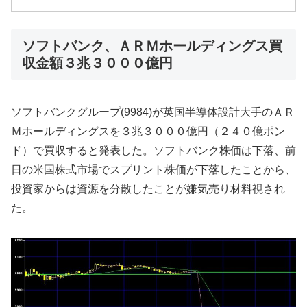
ソフトバンク、ＡＲＭホールディングス買
収金額３兆３０００億円
ソフトバンクグループ(9984)が英国半導体設計大手のＡＲ
Ｍホールディングスを３兆３０００億円（２４０億ポン
ド）で買収すると発表した。ソフトバンク株価は下落、前
日の米国株式市場でスプリント株価が下落したことから、
投資家からは資源を分散したことが嫌気売り材料視され
た。