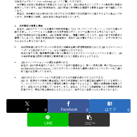
X
Facebook
はてブ
0
0
0
LINE
コピー