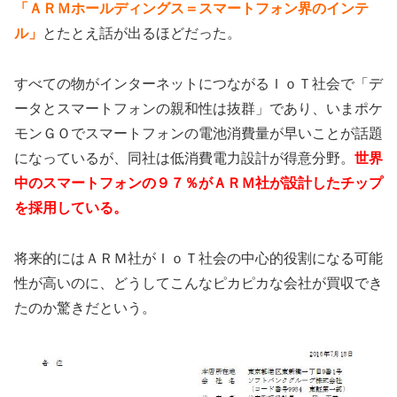
「ＡＲＭホールディングス＝スマートフォン界のインテ
ル」
とたとえ話が出るほどだった。
すべての物がインターネットにつながるＩｏＴ社会で「デ
ータとスマートフォンの親和性は抜群」であり、いまポケ
モンＧＯでスマートフォンの電池消費量が早いことが話題
になっているが、同社は低消費電力設計が得意分野。
世界
中のスマートフォンの９７％がＡＲＭ社が設計したチップ
を採用している。
将来的にはＡＲＭ社がＩｏＴ社会の中心的役割になる可能
性が高いのに、どうしてこんなピカピカな会社が買収でき
たのか驚きだという。