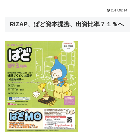
2017.02.14
RIZAP、ぱど資本提携、出資比率７１％へ