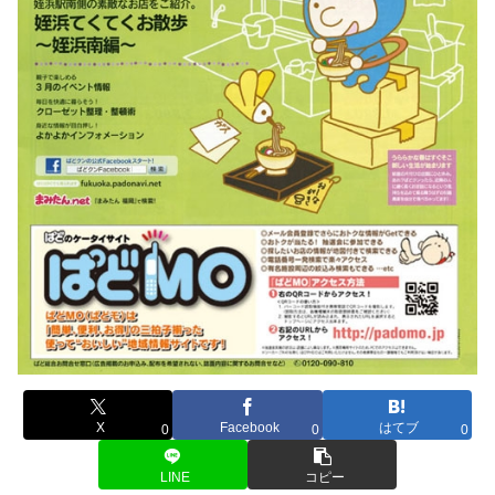
X
Facebook
はてブ
0
0
0
LINE
コピー