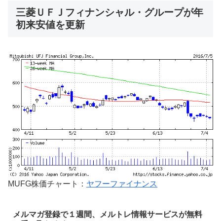
三菱ＵＦＪフィナンシャル・グループが年
初来安値を更新
MUFG株価チャート：
ヤフーファイナンス
メルマガ登録で１週間、メルトレ情報サービスが無料