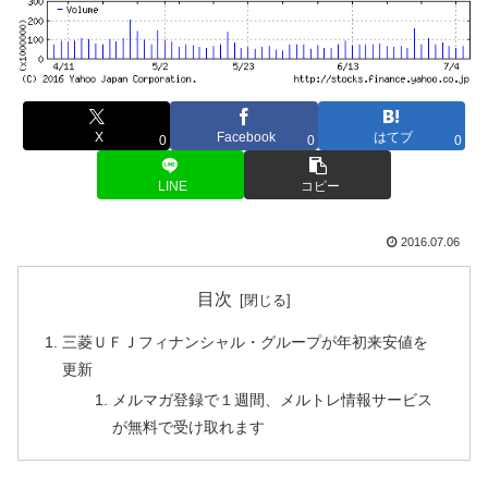
X
Facebook
はてブ
0
0
0
LINE
コピー
2016.07.06
目次
三菱ＵＦＪフィナンシャル・グループが年初来安値を
更新
メルマガ登録で１週間、メルトレ情報サービス
が無料で受け取れます