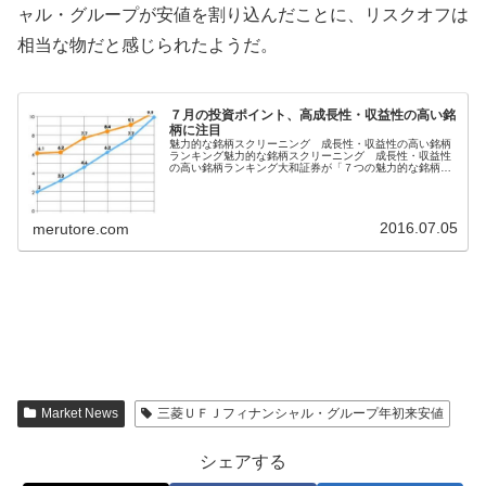
ャル・グループが安値を割り込んだことに、リスクオフは
相当な物だと感じられたようだ。
７月の投資ポイント、高成長性・収益性の高い銘
柄に注目
魅力的な銘柄スクリーニング 成長性・収益性の高い銘柄
ランキング魅力的な銘柄スクリーニング 成長性・収益性
の高い銘柄ランキング大和証券が「７つの魅力的な銘柄ス
クリーニング」をレポート複数の証券会社が日本株投資戦
略に大型株よりも中小型株の方がパ...
2016.07.05
merutore.com
Market News
三菱ＵＦＪフィナンシャル・グループ年初来安値
シェアする