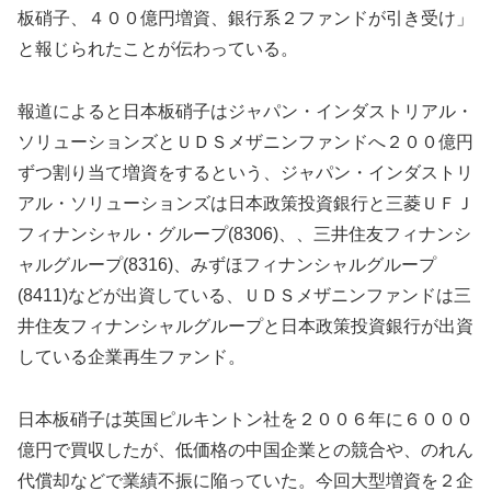
板硝子、４００億円増資、銀行系２ファンドが引き受け」
と報じられたことが伝わっている。
報道によると日本板硝子はジャパン・インダストリアル・
ソリューションズとＵＤＳメザニンファンドへ２００億円
ずつ割り当て増資をするという、ジャパン・インダストリ
アル・ソリューションズは日本政策投資銀行と三菱ＵＦＪ
フィナンシャル・グループ(8306)、、三井住友フィナンシ
ャルグループ(8316)、みずほフィナンシャルグループ
(8411)などが出資している、ＵＤＳメザニンファンドは三
井住友フィナンシャルグループと日本政策投資銀行が出資
している企業再生ファンド。
日本板硝子は英国ピルキントン社を２００６年に６０００
億円で買収したが、低価格の中国企業との競合や、のれん
代償却などで業績不振に陥っていた。今回大型増資を２企