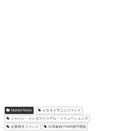
Market News
ＵＤＳメザニンファンド
ジャパン・インダストリアル・ソリューションズ
企業再生ファンド
日本板硝子400億円増資