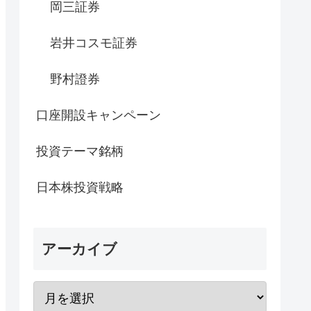
岡三証券
岩井コスモ証券
野村證券
口座開設キャンペーン
投資テーマ銘柄
日本株投資戦略
アーカイブ