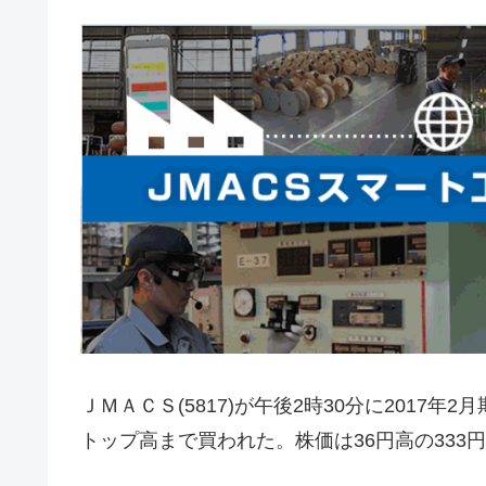
ＪＭＡＣＳ(5817)が午後2時30分に2017
トップ高まで買われた。株価は36円高の333