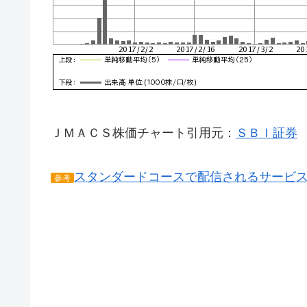
ＪＭＡＣＳ株価チャート引用元：
ＳＢＩ証券
スタンダードコースで配信されるサービ
参考