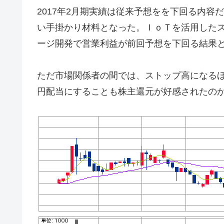
2017年2月期実績は従来予想をを下回る内容
い手掛かり材料となった。ＩｏＴを活用した
ージ開発で営業利益が前回予想を下回る結果
ただ市場関係者の間では、ストップ高になるほ
円配当にすることも株主還元が好感されたの