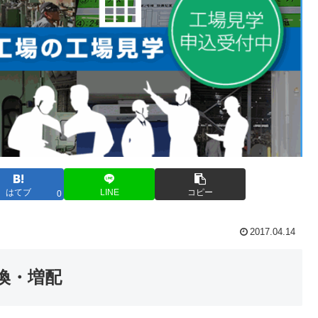
はてブ
LINE
コピー
0
2017.04.14
換・増配