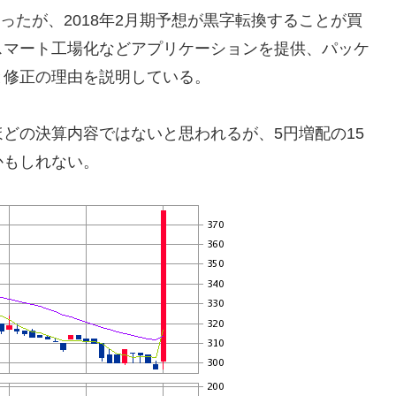
だったが、2018年2月期予想が黒字転換することが買
スマート工場化などアプリケーションを提供、パッケ
と修正の理由を説明している。
どの決算内容ではないと思われるが、5円増配の15
かもしれない。