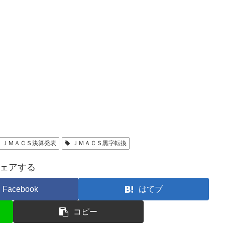
ＪＭＡＣＳ決算発表
ＪＭＡＣＳ黒字転換
ェアする
Facebook
はてブ
コピー