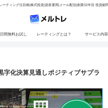
レーティング注目株|株式投資|資産運用|メール配信|創業32年目 投資顧
日間無料お試し
レーティングとは？
サービス内容
高、黒字化決算見通しポジティブサプラ