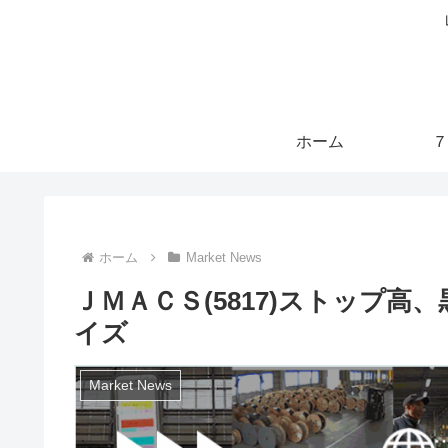
ホーム
７
ホーム
Market News
ＪＭＡＣＳ(5817)ストップ
イズ
Market News