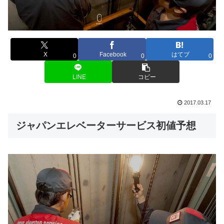
X
Facebook
はてブ
0
0
0
LINE
コピー
2017.03.17
ジャパンエレベーターサービス初値予想