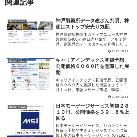
関連記事
神戸製鋼所データ改ざん判明、株
Market News
価はストップ安売り気配
神戸製鋼所株価ネガティブニュース神戸
製鋼所(5406)が終日売り気配、アルミ製
品、銅製品のデータ改ざんが判明したこ
とで投資家家から不祥事を嫌気した売り
2017.10.11
が大量に出た。神戸製鋼所株価はストッ
プ安売り気配、３００円安の１０６８円
キャリアインデックス初値予想、
Market News
で午後３時に比例配...
公開価格６０６０円を意識した展
開
キャリアインデックス初値予想、公開価
格６０６０円を意識した展開きょう１２
月１４日、東証マザーズ市場に転職、人
材派遣、アルバイト情報のプラットホー
2016.12.14
ムを運営するキャリアインデックス
(6538)が新規上場する。同社の公開価格
日本モーゲージサービス初値２８
Market News
は６０６０円、幹事証券...
１０円、公開価格を３９．８％上
回る
日本モーゲージサービス、セカンダリー
投資も予想的中きょうジャスダックに新
規上場の日本モーゲージサービス(7192)