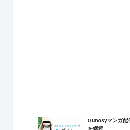
Gunosyマンガ
を継続