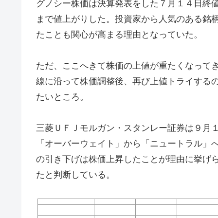
グノシー株価は決算発表をした７月１４日終
まで値上がりした。投資家から人気のある銘
たことも関心が高まる理由となっていた。
ただ、ここへきて株価の上値が重たくなって
線に沿って株価調整後、再び上値トライする
たいところ。
三菱ＵＦＪモルガン・スタンレー証券は９月１日付
「オーバーウェイト」から「ニュートラル」
の引き下げは株価上昇したことが理由に挙げ
たと判断している。