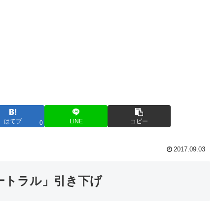
はてブ
LINE
コピー
0
2017.09.03
ュートラル」引き下げ