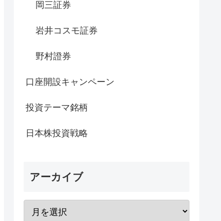
岡三証券
岩井コスモ証券
野村證券
口座開設キャンペーン
投資テーマ銘柄
日本株投資戦略
アーカイブ