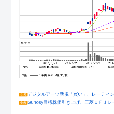
デジタルアーツ新規「買い」、レーティング
参考
Gunosy目標株価引き上げ、三菱ＵＦＪ
参考