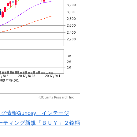
情報Gunosy、インテージ
レーティング新規「ＢＵＹ」２銘柄