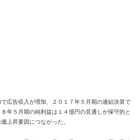
加で広告収入が増加、２０１７年５月期の連結決算で
１８年５月期の純利益は１４億円の見通しが保守的と
株価上昇要因につながった。