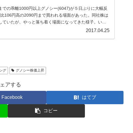
での乖離1000円以上グノシー(6047)が５日ぶりに大幅反
日比106円高の2090円まで買われる場面があった。同社株は
していたが、やっと落ち着く場面になってきた様子。いち
2017.04.25
ング
グノシー株価上昇
ェアする
Facebook
はてブ
コピー