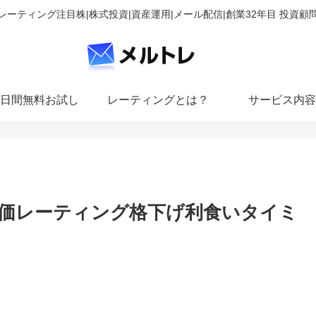
レーティング注目株|株式投資|資産運用|メール配信|創業32年目 投資顧
日間無料お試し
レーティングとは？
サービス内容
価レーティング格下げ利食いタイミ