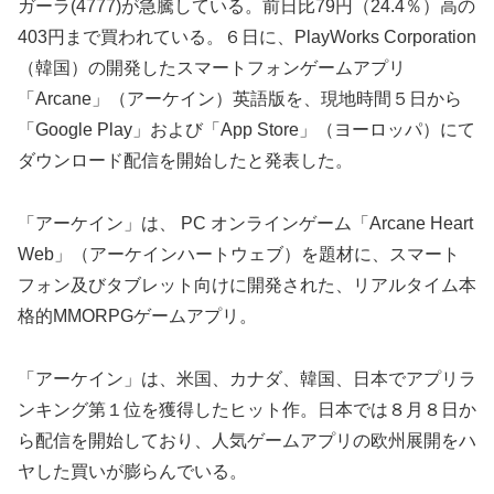
ガーラ(4777)が急騰している。前日比79円（24.4％）高の
403円まで買われている。６日に、PlayWorks Corporation
（韓国）の開発したスマートフォンゲームアプリ
「Arcane」（アーケイン）英語版を、現地時間５日から
「Google Play」および「App Store」（ヨーロッパ）にて
ダウンロード配信を開始したと発表した。
「アーケイン」は、 PC オンラインゲーム「Arcane Heart
Web」（アーケインハートウェブ）を題材に、スマート
フォン及びタブレット向けに開発された、リアルタイム本
格的MMORPGゲームアプリ。
「アーケイン」は、米国、カナダ、韓国、日本でアプリラ
ンキング第１位を獲得したヒット作。日本では８月８日か
ら配信を開始しており、人気ゲームアプリの欧州展開をハ
ヤした買いが膨らんでいる。