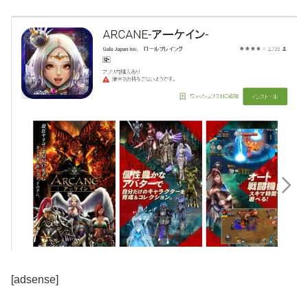
[adsense]