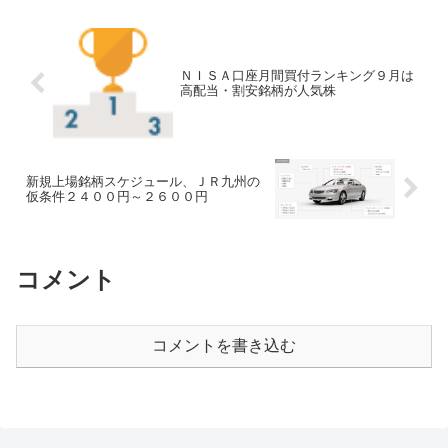
Ｉ証券バイオ担当ア...
ＮＩＳＡ口座月間買付ランキング９月は
高配当・割安銘柄が人気株
新規上場銘柄スケジュール、ＪＲ九州の
仮条件２４００円～２６００円
コメント
コメントを書き込む