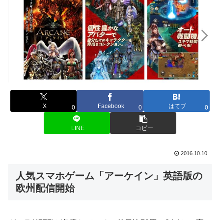
X
Facebook
はてブ
0
0
0
LINE
コピー
2016.10.10
人気スマホゲーム「アーケイン」英語版の
欧州配信開始