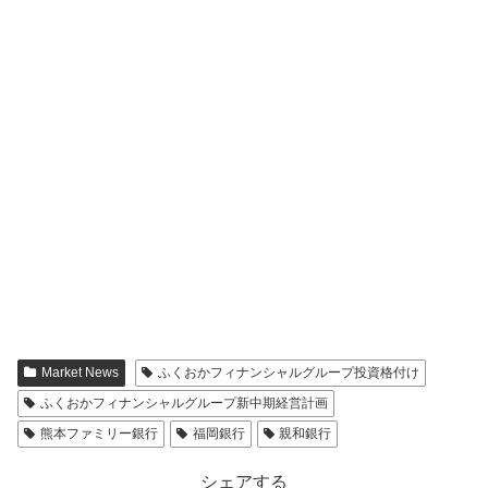
Market News
ふくおかフィナンシャルグループ投資格付け
ふくおかフィナンシャルグループ新中期経営計画
熊本ファミリー銀行
福岡銀行
親和銀行
シェアする