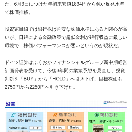
た。6月3日につけた年初来安値1834円から鈍い反発水準
で株価推移。
投資家目線では銀行株は割安な株価水準にあると関心が高
いが、日銀による金融政策で超低金利が銀行収益に厳しい
環境で、株価パフォーマンスが悪いというのが現状だ。
ドイツ証券はふくおかフィナンシャルグループ新中期経営
計画発表を受けて、今後3年間の業績予想を見直し、投資
判断を「BUY」から「HOLD」へ引き下げ、目標株価も
2750円から2250円へ引き下げた。