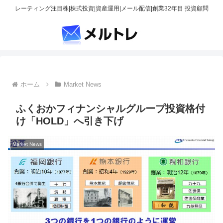
レーティング注目株|株式投資|資産運用|メール配信|創業32年目 投資顧問
ホーム
Market News
ふくおかフィナンシャルグループ投資格付
け「HOLD」へ引き下げ
Market News