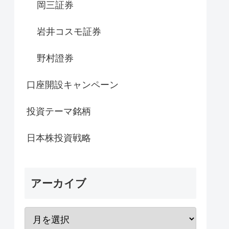
岡三証券
岩井コスモ証券
野村證券
口座開設キャンペーン
投資テーマ銘柄
日本株投資戦略
アーカイブ