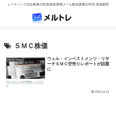
レーティング注目株|株式投資|資産運用|メール配信|創業32年目 投資顧問
ＳＭＣ株価
ウェル・インベストメンツ・リサ
Market News
ーチＳＭＣ空売りレポートが話題
に
2016.12.13