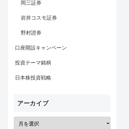
岡三証券
岩井コスモ証券
野村證券
口座開設キャンペーン
投資テーマ銘柄
日本株投資戦略
アーカイブ