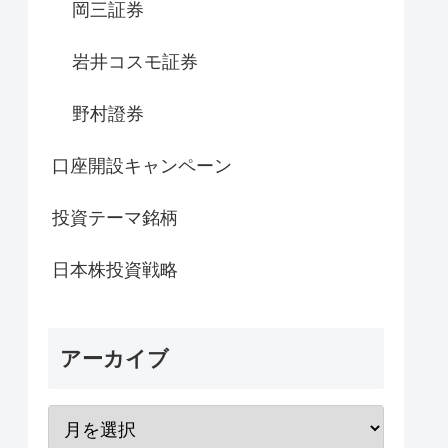
岡三証券
岩井コスモ証券
野村證券
口座開設キャンペーン
投資テーマ銘柄
日本株投資戦略
アーカイブ