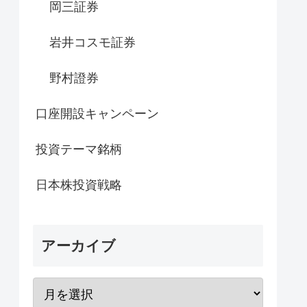
岡三証券
岩井コスモ証券
野村證券
口座開設キャンペーン
投資テーマ銘柄
日本株投資戦略
アーカイブ