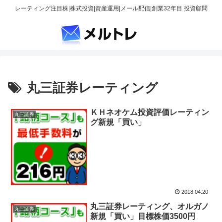
レーティング注目株|株式投資|資産運用|メール配信|創業32年目 投資顧問
丸三証券レーティング
ＫＨネオケム投資評価レーティン
丸三証券
グ新規「買い」
2018.04.20
丸三証券レーティング、オルガノ
丸三証券
新規「買い」目標株価3500円