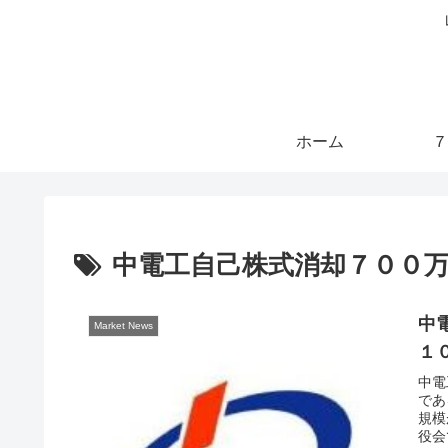
ホーム
７
中電工自己株式消却７００
中
Market News
１
中電
であ
規模
役会