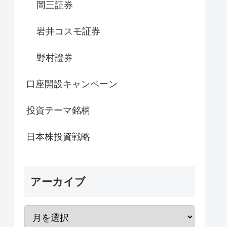
岡三証券
岩井コスモ証券
野村證券
口座開設キャンペーン
投資テーマ銘柄
日本株投資戦略
アーカイブ