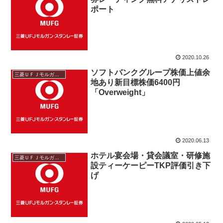
ポート
2020.10.26
ソフトバンクグループ株価上値余
三菱ＵＦＪモルガン・スタンレー
地あり新目標株価6400円
「Overweight」
2020.06.13
ホテル宴会場・貸会議室・研修施
三菱ＵＦＪモルガン・スタンレー
設ティーケーピーTKP評価引き下
げ