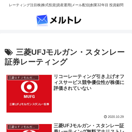
レーティング注目株|株式投資|資産運用|メール配信|創業32年目 投資顧問
三菱UFJモルガン・スタンレー
証券レーティング
リコーレーティング引き上げオフ
三菱ＵＦＪモルガン・スタンレー
ィスサービス競争優位性が株価に
評価されていない
2020.10.29
三菱UFJモルガン・スタンレー証
三菱ＵＦＪモルガン・スタンレー
券レーティング無料アナリストレ