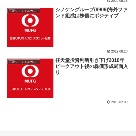
2020.05.13
シノケングループ(8909)海外ファ
三菱ＵＦＪモルガン・スタンレー
ンド組成は株価にポジティブ
2019.08.28
任天堂投資判断引き下げ2018年
三菱ＵＦＪモルガン・スタンレー
ピークアウト後の株価形成局面入
り
2019.02.09