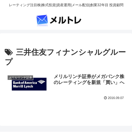
レーティング注目株|株式投資|資産運用|メール配信|創業32年目 投資顧問
三井住友フィナンシャルグルー
プ
メリルリンチ証券がメガバンク株
メリルリンチ証券
のレーティングを新規「買い」へ
2016.09.07