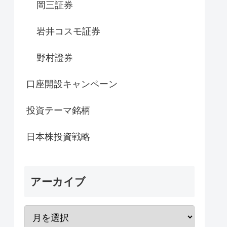
岡三証券
岩井コスモ証券
野村證券
口座開設キャンペーン
投資テーマ銘柄
日本株投資戦略
アーカイブ