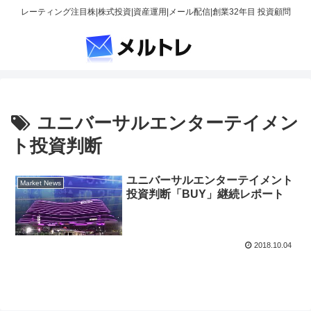
レーティング注目株|株式投資|資産運用|メール配信|創業32年目 投資顧問
ユニバーサルエンターテイメン
ト投資判断
ユニバーサルエンターテイメント
Market News
投資判断「BUY」継続レポート
2018.10.04