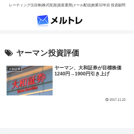
レーティング注目株|株式投資|資産運用|メール配信|創業32年目 投資顧問
ヤーマン投資評価
ヤーマン、大和証券が目標株価
大和証券
1240円→1900円引き上げ
2017.11.22