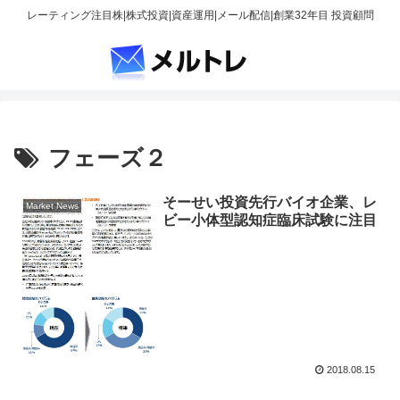
レーティング注目株|株式投資|資産運用|メール配信|創業32年目 投資顧問
フェーズ２
そーせい投資先行バイオ企業、レ
Market News
ビー小体型認知症臨床試験に注目
2018.08.15