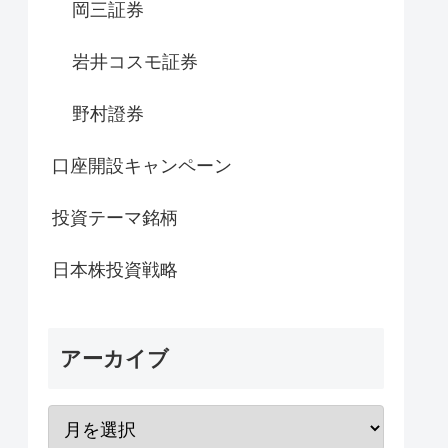
岡三証券
岩井コスモ証券
野村證券
口座開設キャンペーン
投資テーマ銘柄
日本株投資戦略
アーカイブ