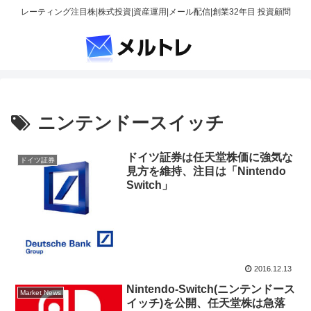
レーティング注目株|株式投資|資産運用|メール配信|創業32年目 投資顧問
ニンテンドースイッチ
ドイツ証券は任天堂株価に強気な
ドイツ証券
見方を維持、注目は「Nintendo
Switch」
2016.12.13
Nintendo-Switch(ニンテンドース
Market News
イッチ)を公開、任天堂株は急落