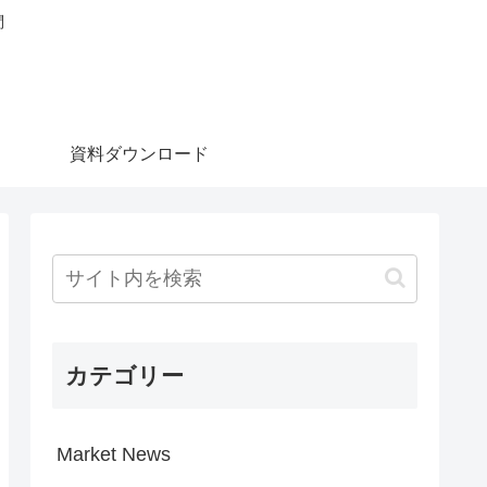
問
資料ダウンロード
カテゴリー
Market News