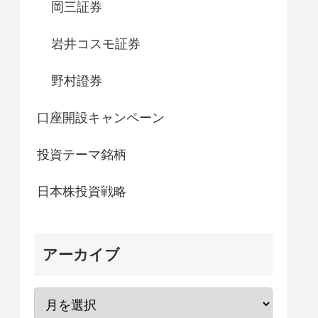
岡三証券
岩井コスモ証券
野村證券
口座開設キャンペーン
投資テーマ銘柄
日本株投資戦略
アーカイブ