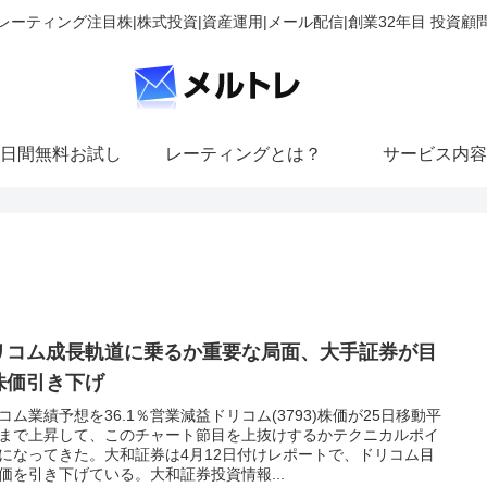
レーティング注目株|株式投資|資産運用|メール配信|創業32年目 投資顧
日間無料お試し
レーティングとは？
サービス内容
リコム成長軌道に乗るか重要な局面、大手証券が目
株価引き下げ
コム業績予想を36.1％営業減益ドリコム(3793)株価が25日移動平
まで上昇して、このチャート節目を上抜けするかテクニカルポイ
になってきた。大和証券は4月12日付けレポートで、ドリコム目
価を引き下げている。大和証券投資情報...