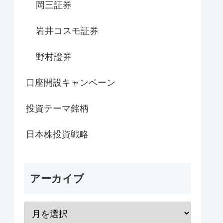
岡三証券
岩井コスモ証券
野村證券
口座開設キャンペーン
投資テーマ銘柄
日本株投資戦略
アーカイブ