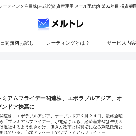
レーティング注目株|株式投資|資産運用|メール配信|創業32年目 投資顧
日間無料お試し
レーティングとは？
サービス内容
レミアムフライデー関連株、エボラブルアジア、オ
プンドア株高に
関連株、エボラブルアジア、オープンドア２月２４日、最終金曜
ら「プレミアムフライデー」が開始される、経済産業省は午後３
は退社するよう働きかけ、働き方改革と消費増になる刺激政策と
まれている。市場アンケートではプラミアムフライデー...