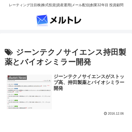
レーティング注目株|株式投資|資産運用|メール配信|創業32年目 投資顧問
ジーンテクノサイエンス持田製
薬とバイオシミラー開発
ジーンテクノサイエンスがストッ
Market News
プ高、持田製薬とバイオシミラー
開発
2016.12.06