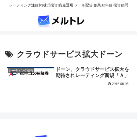
レーティング注目株|株式投資|資産運用|メール配信|創業32年目 投資顧問
クラウドサービス拡大ドーン
ドーン、クラウドサービス拡大を
レーティング情報
期待されレーティング新規「Ａ」
2016.08.05