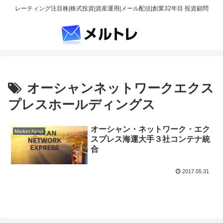
レーティング注目株|株式投資|資産運用|メール配信|創業32年目 投資顧問
オーシャンネットワークエクス
プレスホールディングス
オーシャン・ネットワーク・エク
Market News
スプレス海運大手３社コンテナ統
合
2017.05.31